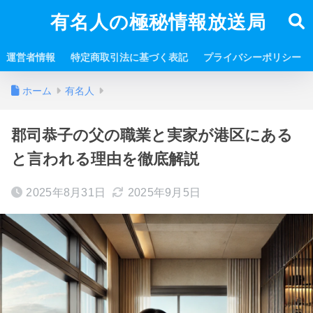
有名人の極秘情報放送局
運営者情報
特定商取引法に基づく表記
プライバシーポリシー
ホーム
有名人
郡司恭子の父の職業と実家が港区にある
と言われる理由を徹底解説
2025年8月31日
2025年9月5日