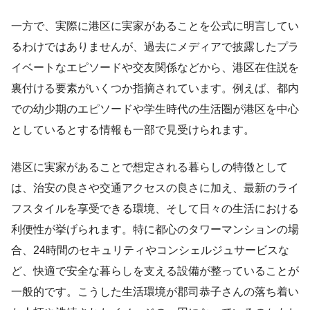
一方で、実際に港区に実家があることを公式に明言してい
るわけではありませんが、過去にメディアで披露したプラ
イベートなエピソードや交友関係などから、港区在住説を
裏付ける要素がいくつか指摘されています。例えば、都内
での幼少期のエピソードや学生時代の生活圏が港区を中心
としているとする情報も一部で見受けられます。
港区に実家があることで想定される暮らしの特徴として
は、治安の良さや交通アクセスの良さに加え、最新のライ
フスタイルを享受できる環境、そして日々の生活における
利便性が挙げられます。特に都心のタワーマンションの場
合、24時間のセキュリティやコンシェルジュサービスな
ど、快適で安全な暮らしを支える設備が整っていることが
一般的です。こうした生活環境が郡司恭子さんの落ち着い