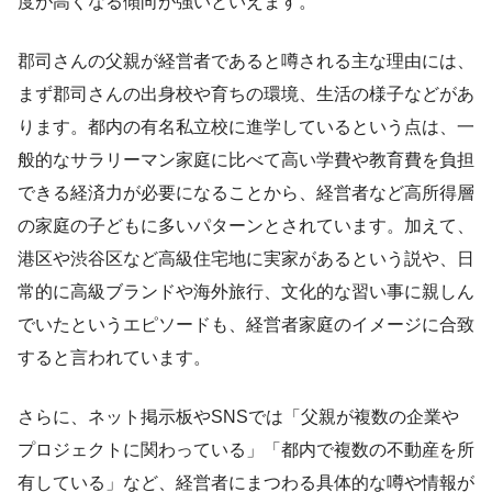
度が高くなる傾向が強いといえます。
郡司さんの父親が経営者であると噂される主な理由には、
まず郡司さんの出身校や育ちの環境、生活の様子などがあ
ります。都内の有名私立校に進学しているという点は、一
般的なサラリーマン家庭に比べて高い学費や教育費を負担
できる経済力が必要になることから、経営者など高所得層
の家庭の子どもに多いパターンとされています。加えて、
港区や渋谷区など高級住宅地に実家があるという説や、日
常的に高級ブランドや海外旅行、文化的な習い事に親しん
でいたというエピソードも、経営者家庭のイメージに合致
すると言われています。
さらに、ネット掲示板やSNSでは「父親が複数の企業や
プロジェクトに関わっている」「都内で複数の不動産を所
有している」など、経営者にまつわる具体的な噂や情報が