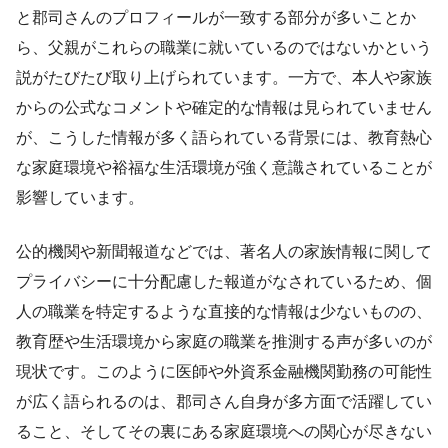
と郡司さんのプロフィールが一致する部分が多いことか
ら、父親がこれらの職業に就いているのではないかという
説がたびたび取り上げられています。一方で、本人や家族
からの公式なコメントや確定的な情報は見られていません
が、こうした情報が多く語られている背景には、教育熱心
な家庭環境や裕福な生活環境が強く意識されていることが
影響しています。
公的機関や新聞報道などでは、著名人の家族情報に関して
プライバシーに十分配慮した報道がなされているため、個
人の職業を特定するような直接的な情報は少ないものの、
教育歴や生活環境から家庭の職業を推測する声が多いのが
現状です。このように医師や外資系金融機関勤務の可能性
が広く語られるのは、郡司さん自身が多方面で活躍してい
ること、そしてその裏にある家庭環境への関心が尽きない