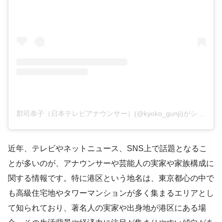
郡司恭子（日本テレビアナウンサー）(@kyoko_gunji)がシェアした投稿
近年、テレビやネットニュース、SNS上で話題となるこ
とが多いのが、アナウンサーや芸能人の実家や家族構成に
関する情報です。特に港区という地名は、東京都心の中で
も高級住宅地やタワーマンションが多く集まるエリアとし
て知られており、著名人の実家や出身地が港区にある場