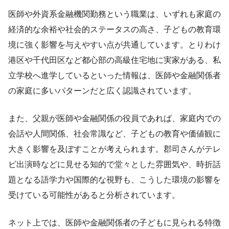
医師や外資系金融機関勤務という職業は、いずれも家庭の
経済的な余裕や社会的ステータスの高さ、子どもの教育環
境に強く影響を与えやすい点が共通しています。とりわけ
港区や千代田区など都心部の高級住宅地に実家がある、私
立学校へ進学しているといった情報は、医師や金融関係者
の家庭に多いパターンだと広く認識されています。
また、父親が医師や金融関係の役員であれば、家庭内での
会話や人間関係、社会常識など、子どもの教育や価値観に
大きく影響を及ぼすことが考えられます。郡司さんがテレ
ビ出演時などに見せる知的で堂々とした雰囲気や、時折話
題となる語学力や国際的な視野も、こうした環境の影響を
受けている可能性があると分析されています。
ネット上では、医師や金融関係者の子どもに見られる特徴