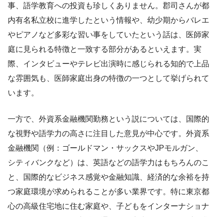
事、語学教育への投資も珍しくありません。郡司さんが都
内有名私立校に進学したという情報や、幼少期からバレエ
やピアノなど多彩な習い事をしていたという話は、医師家
庭に見られる特徴と一致する部分があるといえます。実
際、インタビューやテレビ出演時に感じられる知的で上品
な雰囲気も、医師家庭出身の特徴の一つとして挙げられて
います。
一方で、外資系金融機関勤務という説については、国際的
な視野や語学力の高さに注目した意見が中心です。外資系
金融機関（例：ゴールドマン・サックスやJPモルガン、
シティバンクなど）は、英語などの語学力はもちろんのこ
と、国際的なビジネス感覚や金融知識、経済的な余裕を持
つ家庭環境が求められることが多い業界です。特に東京都
心の高級住宅地に住む家庭や、子どもをインターナショナ