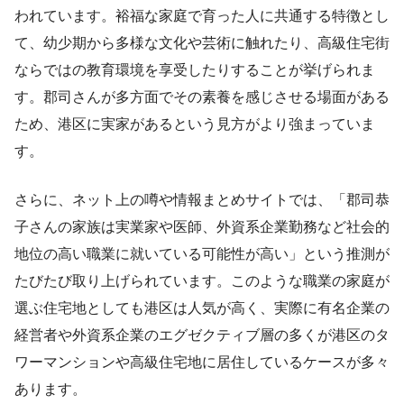
われています。裕福な家庭で育った人に共通する特徴とし
て、幼少期から多様な文化や芸術に触れたり、高級住宅街
ならではの教育環境を享受したりすることが挙げられま
す。郡司さんが多方面でその素養を感じさせる場面がある
ため、港区に実家があるという見方がより強まっていま
す。
さらに、ネット上の噂や情報まとめサイトでは、「郡司恭
子さんの家族は実業家や医師、外資系企業勤務など社会的
地位の高い職業に就いている可能性が高い」という推測が
たびたび取り上げられています。このような職業の家庭が
選ぶ住宅地としても港区は人気が高く、実際に有名企業の
経営者や外資系企業のエグゼクティブ層の多くが港区のタ
ワーマンションや高級住宅地に居住しているケースが多々
あります。