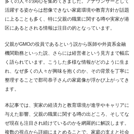
多くの人々の関心を集めてきました。アナウンサーとして
活躍する姿からは想像できない家庭環境や教育方針が話題
に上ることも多く、特に父親の職業に関する噂や実家が港
区にあるとされる情報は注目の的となっています。
父親がGMOの役員であるという説から医師や外資系金融
機関勤務といった説、さらには経営者という見方まで幅広
く語られています。こうした多様な情報がどのように生ま
れ、なぜ多くの人々が興味を抱くのか、その背景を丁寧に
整理することで郡司恭子さんの家庭像が浮かび上がってき
ます。
本記事では、実家の経済力と教育環境が進学やキャリアに
与えた影響、父親の職業に関する噂の出どころ、そしてな
ぜ現在も注目され続けているのかを網羅的に解説します。
複数の視点から詳細にまとめることで、家庭の支えと社会