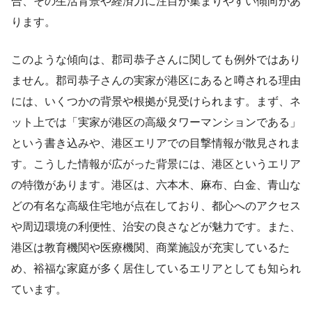
合、その生活背景や経済力に注目が集まりやすい傾向があ
ります。
このような傾向は、郡司恭子さんに関しても例外ではあり
ません。郡司恭子さんの実家が港区にあると噂される理由
には、いくつかの背景や根拠が見受けられます。まず、ネ
ット上では「実家が港区の高級タワーマンションである」
という書き込みや、港区エリアでの目撃情報が散見されま
す。こうした情報が広がった背景には、港区というエリア
の特徴があります。港区は、六本木、麻布、白金、青山な
どの有名な高級住宅地が点在しており、都心へのアクセス
や周辺環境の利便性、治安の良さなどが魅力です。また、
港区は教育機関や医療機関、商業施設が充実しているた
め、裕福な家庭が多く居住しているエリアとしても知られ
ています。