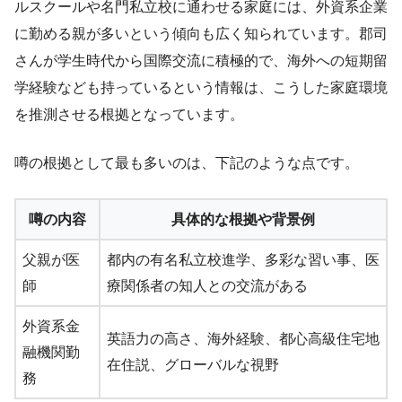
ルスクールや名門私立校に通わせる家庭には、外資系企業
に勤める親が多いという傾向も広く知られています。郡司
さんが学生時代から国際交流に積極的で、海外への短期留
学経験なども持っているという情報は、こうした家庭環境
を推測させる根拠となっています。
噂の根拠として最も多いのは、下記のような点です。
噂の内容
具体的な根拠や背景例
父親が医
都内の有名私立校進学、多彩な習い事、医
師
療関係者の知人との交流がある
外資系金
英語力の高さ、海外経験、都心高級住宅地
融機関勤
在住説、グローバルな視野
務