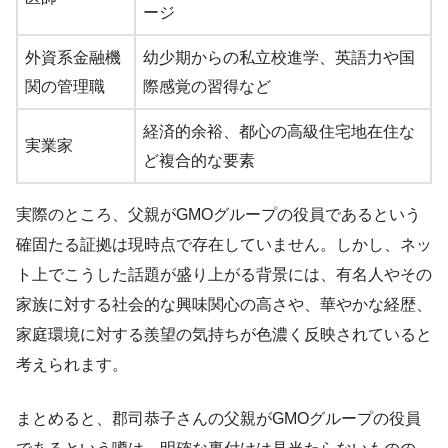
ージ
外資系金融機
幼少期からの私立校進学、英語力や国
関の管理職
際感覚の習得など
経済的余裕、都心の高級住宅地在住な
実業家
ど複合的な要素
実際のところ、父親がGMOグループの役員であるという
確固たる証拠は現時点で存在していません。しかし、ネッ
ト上でこうした話題が盛り上がる背景には、有名人やその
家族に対する社会的な興味関心の高さや、華やかな経歴、
家庭環境に対する羨望の気持ちが色濃く反映されていると
考えられます。
まとめると、郡司恭子さんの父親がGMOグループの役員