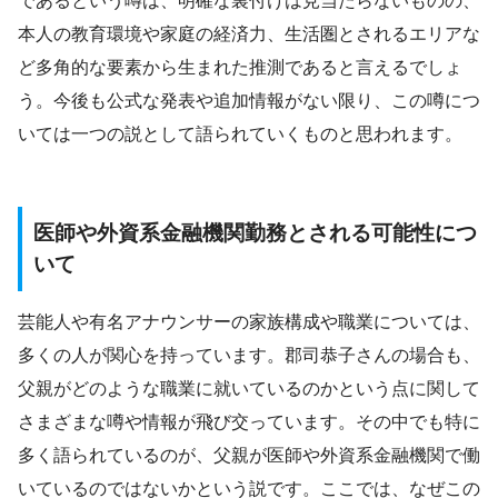
であるという噂は、明確な裏付けは見当たらないものの、
本人の教育環境や家庭の経済力、生活圏とされるエリアな
ど多角的な要素から生まれた推測であると言えるでしょ
う。今後も公式な発表や追加情報がない限り、この噂につ
いては一つの説として語られていくものと思われます。
医師や外資系金融機関勤務とされる可能性につ
いて
芸能人や有名アナウンサーの家族構成や職業については、
多くの人が関心を持っています。郡司恭子さんの場合も、
父親がどのような職業に就いているのかという点に関して
さまざまな噂や情報が飛び交っています。その中でも特に
多く語られているのが、父親が医師や外資系金融機関で働
いているのではないかという説です。ここでは、なぜこの