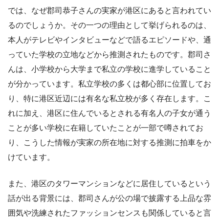
では、なぜ郡司恭子さんの実家が港区にあると言われてい
るのでしょうか。その一つの理由として挙げられるのは、
本人がテレビやインタビューなどで語るエピソードや、通
っていた学校の立地などから推測されたものです。郡司さ
んは、小学校から大学まで私立の学校に進学していること
が分かっています。私立学校の多くは都心部に位置してお
り、特に港区近辺には有名な私立校が多く存在します。こ
れに加え、港区に住んでいるとされる有名人の子女が通う
ことが多い学校に在籍していたことが一部で噂されてお
り、こうした情報が実家の所在地に対する推測に拍車をか
けています。
また、港区のタワーマンションなどに居住しているという
話が出る背景には、郡司さんが公の場で披露する上品な雰
囲気や洗練されたファッションセンスも関係していると言