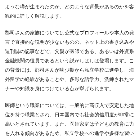
ような噂が生まれたのか、どのような背景があるのかを客
観的に詳しく解説します。
郡司さんの家族については公式なプロフィールや本人の発
言で直接的な説明が少ないものの、ネット上の書き込みや
週刊誌の記事などで、父親が医師である、あるいは外資系
金融機関の役員であるという説がしばしば登場します。こ
の背景には、郡司さんが幼少期から私立学校に進学し、海
外留学の経験があることや、多彩な語学力、洗練されたマ
ナーや知識を身につけている点が挙げられます。
医師という職業については、一般的に高収入で安定した地
位を持つ職業とされ、日本国内でも社会的信用度が非常に
高いとされています。また、医師家庭は子どもの教育に力
を入れる傾向があるため、私立学校への進学や多様な習い