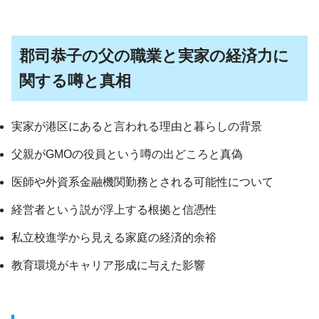
郡司恭子の父の職業と実家の経済力に
関する噂と真相
実家が港区にあると言われる理由と暮らしの背景
父親がGMOの役員という噂の出どころと真偽
医師や外資系金融機関勤務とされる可能性について
経営者という説が浮上する根拠と信憑性
私立校進学から見える家庭の経済的余裕
教育環境がキャリア形成に与えた影響