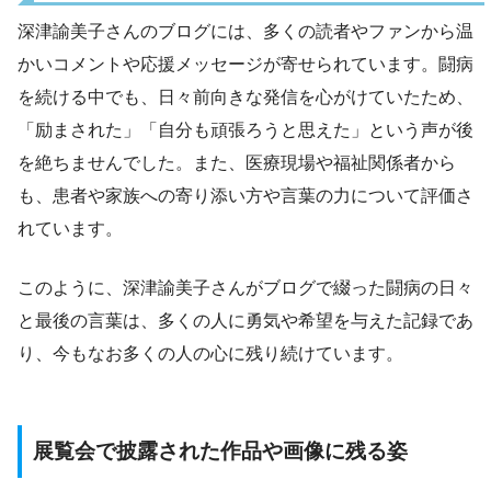
深津諭美子さんのブログには、多くの読者やファンから温
かいコメントや応援メッセージが寄せられています。闘病
を続ける中でも、日々前向きな発信を心がけていたため、
「励まされた」「自分も頑張ろうと思えた」という声が後
を絶ちませんでした。また、医療現場や福祉関係者から
も、患者や家族への寄り添い方や言葉の力について評価さ
れています。
このように、深津諭美子さんがブログで綴った闘病の日々
と最後の言葉は、多くの人に勇気や希望を与えた記録であ
り、今もなお多くの人の心に残り続けています。
展覧会で披露された作品や画像に残る姿