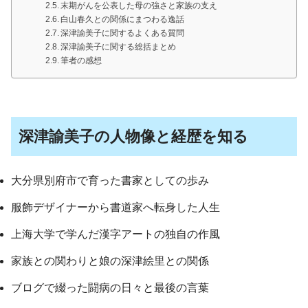
末期がんを公表した母の強さと家族の支え
白山春久との関係にまつわる逸話
深津諭美子に関するよくある質問
深津諭美子に関する総括まとめ
筆者の感想
深津諭美子の人物像と経歴を知る
大分県別府市で育った書家としての歩み
服飾デザイナーから書道家へ転身した人生
上海大学で学んだ漢字アートの独自の作風
家族との関わりと娘の深津絵里との関係
ブログで綴った闘病の日々と最後の言葉