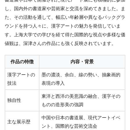
し、国内外の書道家や芸術家と交流を深めてきました。ま
た、その活動を通して、幅広い年齢層や異なるバックグラ
ウンドを持つ人々に、漢字アートの魅力を発信していま
す。上海大学での学びを経て得た国際的な視点や多様な価
値観は、深津さんの作品にも強く反映されています。
作品の特徴
内容・背景
漢字アートの
墨の濃淡、余白、線の勢い、抽象画的
技法
表現の導入
東洋と西洋の美意識の融合、漢字その
独自性
ものの造形美の強調
中国や日本の書道展、現代アートイベ
主な展示歴
ント、国際的な芸術交流会