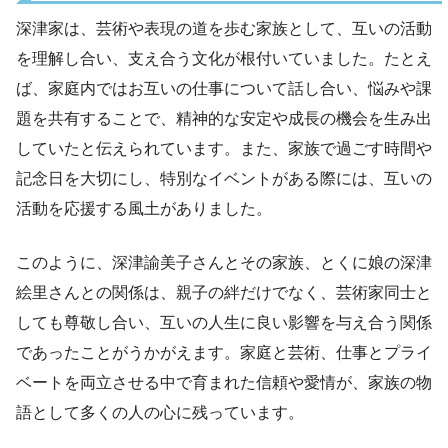
深津家は、芸術や表現の道を歩む家族として、互いの活動
を理解し合い、支え合う文化が根付いていました。たとえ
ば、家庭内ではお互いの仕事について話し合い、悩みや課
題を共有することで、精神的な安定や成長の機会を生み出
していたと伝えられています。また、家族で過ごす時間や
記念日を大切にし、特別なイベントがある際には、互いの
活動を応援する風土がありました。
このように、深津諭美子さんとその家族、とくに娘の深津
絵里さんとの関係は、親子の絆だけでなく、芸術家同士と
しても尊敬し合い、互いの人生に良い影響を与え合う関係
であったことがうかがえます。家庭と芸術、仕事とプライ
ベートを両立させる中で育まれた信頼や愛情が、家族の物
語として多くの人の心に残っています。