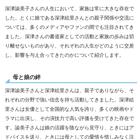
深津諭美子さんの人生において、家族は常に大きな存在で
した。とくに娘である深津絵里さんとの親子関係や交流に
ついては、多くのメディアやファンの間でも注目されてき
ました。深津さんの書道家としての活動と家族の歩みは切
り離せないものがあり、それぞれの人生がどのように交差
し、影響を与え合ってきたのかについて紹介します。
母と娘の絆
深津諭美子さんと深津絵里さんは、親子でありながら、そ
れぞれの分野で強い信念を持ち活動してきました。深津絵
里さんは女優として全国的な人気を誇り、多くの映画やド
ラマに出演し、その演技力で高い評価を受けてきた存在で
す。諭美子さんは娘の活躍を陰ながら見守り、ときにはア
ドバイスを送り、ときには母としての愛情を惜しみなく注