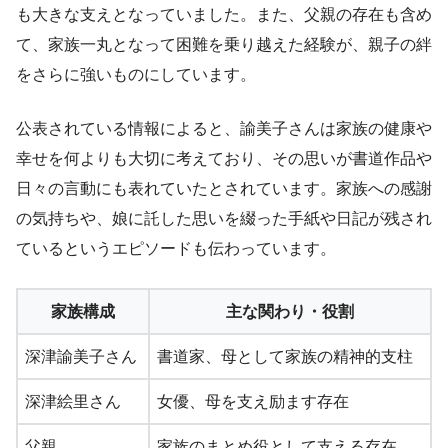
も大きな支えとなっていました。また、父親の存在も含め
て、家族一丸となって困難を乗り越えた経験が、親子の絆
をさらに強いものにしています。
公表されている情報によると、諭美子さんは家族の健康や
幸せを何よりも大切に考えており、その思いが書道作品や
日々の言動にも表れていたとされています。家族への感謝
の気持ちや、娘に託した思いを綴った手紙や日記が残され
ているというエピソードも伝わっています。
家族構成
主な関わり・役割
深津諭美子さん
書道家、母として家族の精神的支柱
深津絵里さん
女優、母を支え励ます存在
父親
家族のまとめ役として支える存在