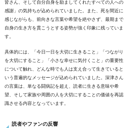
皆さん、そして自分自身を励ましてくれたすべての人への
感謝」の気持ちが込められていました。また、死を間近に
感じながらも、前向きな言葉や希望を絶やさず、最期まで
自身の生き方を貫こうとする姿勢が強く印象に残っていま
す。
具体的には、「今日一日を大切に生きること」「つながり
を大切にすること」「小さな幸せに気付くこと」の重要性
について触れ、どんな時でも人は支え合って生きていると
いう普遍的なメッセージが込められていました。深津さん
の言葉は、単なる闘病記を超え、読者に生きる意味や希
望、そして家族や周囲の人を大切にすることの価値を再認
識させる内容となっています。
読者やファンの反響