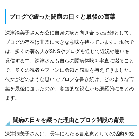
ブログで綴った闘病の日々と最後の言葉
深津諭美子さんが公に自身の病と向き合った記録として、
ブログの存在は非常に大きな意味を持っています。現代で
は、多くの著名人がSNSやブログを通じて近況や思いを
発信する中、深津さんも自らの闘病体験を率直に綴ること
で、多くの読者やファンに勇気と感動を与えてきました。
彼女がどのような思いでブログを書き続け、どのような言
葉を最後に遺したのか、客観的な視点から網羅的にまとめ
ます。
闘病の日々を綴った理由とブログ開設の背景
深津諭美子さんは、長年にわたる書道家としての活動を続