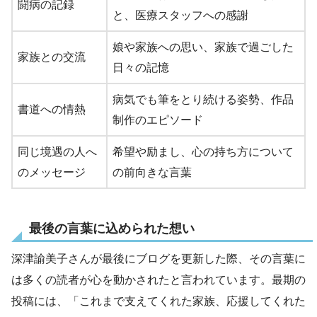
闘病の記録
と、医療スタッフへの感謝
娘や家族への思い、家族で過ごした
家族との交流
日々の記憶
病気でも筆をとり続ける姿勢、作品
書道への情熱
制作のエピソード
同じ境遇の人へ
希望や励まし、心の持ち方について
のメッセージ
の前向きな言葉
最後の言葉に込められた想い
深津諭美子さんが最後にブログを更新した際、その言葉に
は多くの読者が心を動かされたと言われています。最期の
投稿には、「これまで支えてくれた家族、応援してくれた