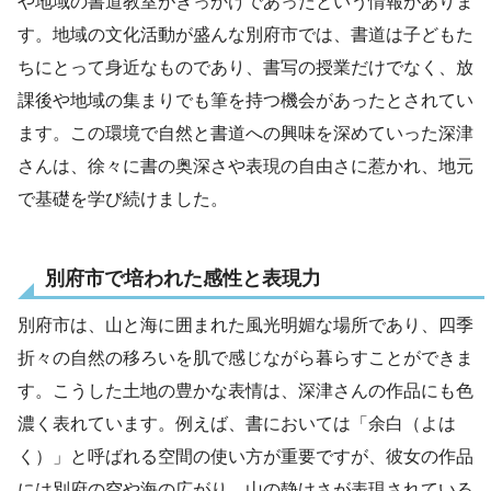
や地域の書道教室がきっかけであったという情報がありま
す。地域の文化活動が盛んな別府市では、書道は子どもた
ちにとって身近なものであり、書写の授業だけでなく、放
課後や地域の集まりでも筆を持つ機会があったとされてい
ます。この環境で自然と書道への興味を深めていった深津
さんは、徐々に書の奥深さや表現の自由さに惹かれ、地元
で基礎を学び続けました。
別府市で培われた感性と表現力
別府市は、山と海に囲まれた風光明媚な場所であり、四季
折々の自然の移ろいを肌で感じながら暮らすことができま
す。こうした土地の豊かな表情は、深津さんの作品にも色
濃く表れています。例えば、書においては「余白（よは
く）」と呼ばれる空間の使い方が重要ですが、彼女の作品
には別府の空や海の広がり、山の静けさが表現されている