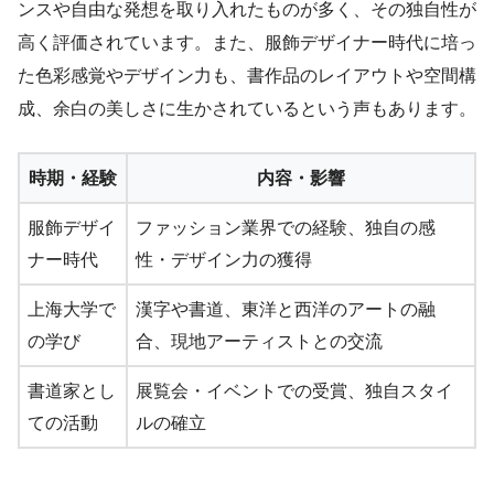
ンスや自由な発想を取り入れたものが多く、その独自性が
高く評価されています。また、服飾デザイナー時代に培っ
た色彩感覚やデザイン力も、書作品のレイアウトや空間構
成、余白の美しさに生かされているという声もあります。
時期・経験
内容・影響
服飾デザイ
ファッション業界での経験、独自の感
ナー時代
性・デザイン力の獲得
上海大学で
漢字や書道、東洋と西洋のアートの融
の学び
合、現地アーティストとの交流
書道家とし
展覧会・イベントでの受賞、独自スタイ
ての活動
ルの確立