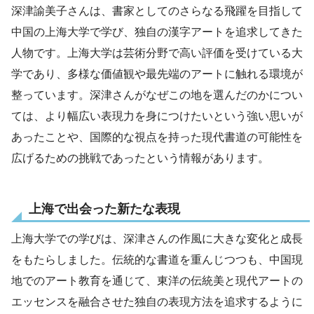
深津諭美子さんは、書家としてのさらなる飛躍を目指して
中国の上海大学で学び、独自の漢字アートを追求してきた
人物です。上海大学は芸術分野で高い評価を受けている大
学であり、多様な価値観や最先端のアートに触れる環境が
整っています。深津さんがなぜこの地を選んだのかについ
ては、より幅広い表現力を身につけたいという強い思いが
あったことや、国際的な視点を持った現代書道の可能性を
広げるための挑戦であったという情報があります。
上海で出会った新たな表現
上海大学での学びは、深津さんの作風に大きな変化と成長
をもたらしました。伝統的な書道を重んじつつも、中国現
地でのアート教育を通じて、東洋の伝統美と現代アートの
エッセンスを融合させた独自の表現方法を追求するように