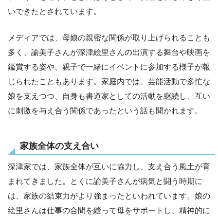
いできたとされています。
メディアでは、母娘の親密な関係が取り上げられることも
多く、諭美子さんが深津絵里さんの出演する舞台や映画を
鑑賞する姿や、親子で一緒にイベントに参加する様子が報
じられたこともあります。家庭内では、芸能活動で多忙な
娘を支えつつ、自身も書道家としての活動を継続し、互い
に刺激を与え合う関係であったという話も聞かれます。
家族全体の支え合い
深津家では、家族全体が互いに協力し、支え合う風土が育
まれてきました。とくに諭美子さんが病気と闘う時期に
は、家族の結束力がより強まったといわれています。娘の
絵里さんは仕事の合間を縫って母をサポートし、精神的に