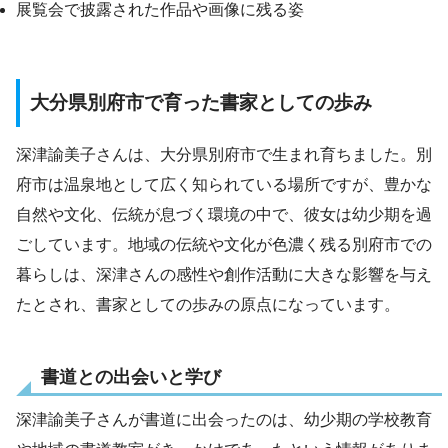
展覧会で披露された作品や画像に残る姿
大分県別府市で育った書家としての歩み
深津諭美子さんは、大分県別府市で生まれ育ちました。別
府市は温泉地として広く知られている場所ですが、豊かな
自然や文化、伝統が息づく環境の中で、彼女は幼少期を過
ごしています。地域の伝統や文化が色濃く残る別府市での
暮らしは、深津さんの感性や創作活動に大きな影響を与え
たとされ、書家としての歩みの原点になっています。
書道との出会いと学び
深津諭美子さんが書道に出会ったのは、幼少期の学校教育