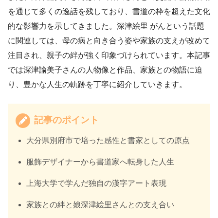
を通じて多くの逸話を残しており、書道の枠を超えた文化
的な影響力を示してきました。深津絵里 がんという話題
に関連しては、母の病と向き合う姿や家族の支えが改めて
注目され、親子の絆が強く印象づけられています。本記事
では深津諭美子さんの人物像と作品、家族との物語に迫
り、豊かな人生の軌跡を丁寧に紹介していきます。
記事のポイント
大分県別府市で培った感性と書家としての原点
服飾デザイナーから書道家へ転身した人生
上海大学で学んだ独自の漢字アート表現
家族との絆と娘深津絵里さんとの支え合い