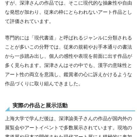
すが、深津さんの作品では、そこに現代的な抽象性や自由
な発想が加わり、従来の枠にとらわれないアート作品とし
て評価されています。
専門的には「現代書道」と呼ばれるジャンルに分類される
ことが多いこの分野では、従来の規範やお手本通りの書法
から一歩踏み出し、個人の感性や表現を前面に出す作品が
多く見られます。深津さんはその中でも、漢字の意味性と
アート性の両立を意識し、鑑賞者の心に訴えかけるような
作品づくりに取り組んできました。
実際の作品と展示活動
上海大学で学んだ後は、深津諭美子さんの作品が国内外の
展覧会やアートイベントで多数展示されています。現地の
書道展や日本で開催された現代アート展にも積極的に参加