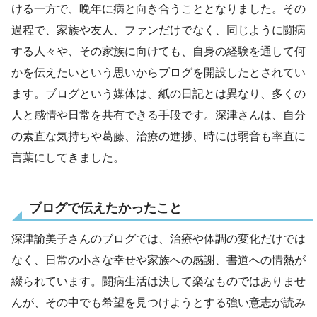
ける一方で、晩年に病と向き合うこととなりました。その
過程で、家族や友人、ファンだけでなく、同じように闘病
する人々や、その家族に向けても、自身の経験を通して何
かを伝えたいという思いからブログを開設したとされてい
ます。ブログという媒体は、紙の日記とは異なり、多くの
人と感情や日常を共有できる手段です。深津さんは、自分
の素直な気持ちや葛藤、治療の進捗、時には弱音も率直に
言葉にしてきました。
ブログで伝えたかったこと
深津諭美子さんのブログでは、治療や体調の変化だけでは
なく、日常の小さな幸せや家族への感謝、書道への情熱が
綴られています。闘病生活は決して楽なものではありませ
んが、その中でも希望を見つけようとする強い意志が読み