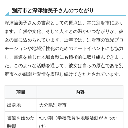
別府市と深津諭美子さんのつながり
深津諭美子さんの書家としての原点は、常に別府市にあり
ます。自然や文化、そして人々との温かいつながりが、彼
女の書に込められています。近年では、別府市の観光プロ
モーションや地域活性化のためのアートイベントにも協力
し、書道を通じた地域貢献にも積極的に取り組んできまし
た。このような活動を通して、彼女は自らの原点である別
府市への感謝と愛情を表現し続けてきたとされています。
項目
内容
出身地
大分県別府市
書道を始めた
幼少期（学校教育や地域活動がきっか
時期
け）